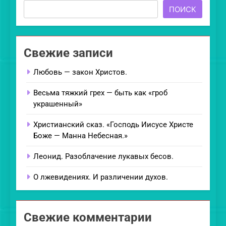
ПОИСК
Свежие записи
Любовь — закон Христов.
Весьма тяжкий грех — быть как «гроб
украшенный»
Христианский сказ. «Господь Иисусе Христе
Боже — Манна Небесная.»
Леонид. Разоблачение лукавых бесов.
О лжевидениях. И различении духов.
Свежие комментарии