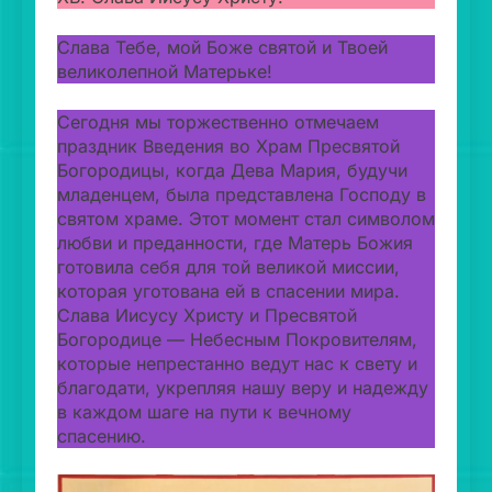
Слава Тебе, мой Боже святой и Твоей
великолепной Матерьке!
Сегодня мы торжественно отмечаем
праздник Введения во Храм Пресвятой
Богородицы, когда Дева Мария, будучи
младенцем, была представлена Господу в
святом храме. Этот момент стал символом
любви и преданности, где Матерь Божия
готовила себя для той великой миссии,
которая уготована ей в спасении мира.
Слава Иисусу Христу и Пресвятой
Богородице — Небесным Покровителям,
которые непрестанно ведут нас к свету и
благодати, укрепляя нашу веру и надежду
в каждом шаге на пути к вечному
спасению.