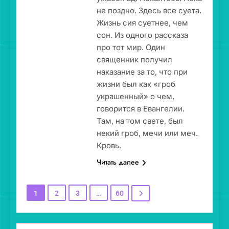
не поздно. Здесь все суета.
Жизнь сия суетнее, чем
сон. Из одного рассказа
про тот мир. Один
священник получил
наказание за то, что при
жизни был как «гроб
украшенный» о чем,
говорится в Евангелии.
Там, на том свете, был
некий гроб, мечи или меч.
Кровь.
Читать далее
1
2
3
…
60