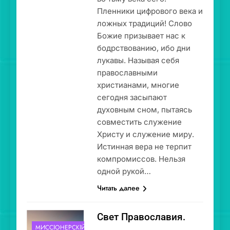
Пленники цифрового века и
ложных традиций! Слово
Божие призывает нас к
бодрствованию, ибо дни
лукавы. Называя себя
православными
христианами, многие
сегодня засыпают
духовным сном, пытаясь
совместить служение
Христу и служение миру.
Истинная вера не терпит
компромиссов. Нельзя
одной рукой…
Читать далее
Свет Православия.
МИССІОНЕ́РСКІЙ