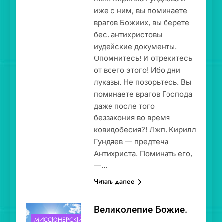
иже с ним, вы поминаете
врагов Божиих, вы берете
бес. антихристовы
иудейские документы.
Опомнитесь! И отрекитесь
от всего этого! Ибо дни
лукавы. Не позорьтесь. Вы
поминаете врагов Господа
даже после того
беззакония во время
ковидобесия?! Лжп. Кирилл
Гундяев — предтеча
Антихриста. Поминать его,
—…
Читать далее
Великолепие Божие.
МИССІОНЕ́РСКІЙ