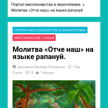
Портал миссионерства и евангелизма
Молитва «Отче наш» на языке рапануй.
ПОРТАЛ МИССИОНЕРСТВА И ЕВАНГЕЛИЗМА
ХРИСТИАНСКИЕ СТАТЬИ
Молитва «Отче наш» на
языке рапануй.
Христіанка Викторія Полтавська
1 Год
0
Спустя
1 Минуты