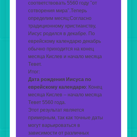
соответствовать 5560 году "от 
сотворения мира".Теперь 
определим месяц:Согласно 
традиционному христианству, 
Иисус родился в декабре. По 
еврейскому календарю декабрь 
обычно приходится на конец 
месяца Кислев и начало месяца 
Тевет.
Итог:
Дата рождения Иисуса по 
еврейскому календарю
: Конец 
месяца Кислев – начало месяца 
Тевет 5560 года.
Этот результат является 
примерным, так как точные даты 
могут варьироваться в 
зависимости от различных 