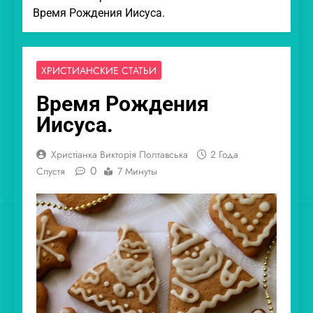
Время Рождения Иисуса.
ХРИСТИАНСКИЕ СТАТЬИ
Время Рождения
Иисуса.
Христіанка Викторія Полтавська
2 Года
0
Спустя
7 Минуты