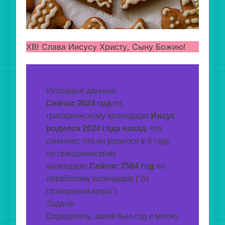
ХВ! Слава Иисусу Христу, Сыну Божию!
Исходные данные:
Сейчас 2024 год
 по 
григорианскому календарю.
Иисус 
родился 2024 года назад
, что 
означает, что он родился в 0 году 
по григорианскому 
календарю.
Сейчас 7584 год
 по 
еврейскому календарю ("от 
сотворения мира").
Задача:
Определить, какой был год и месяц 