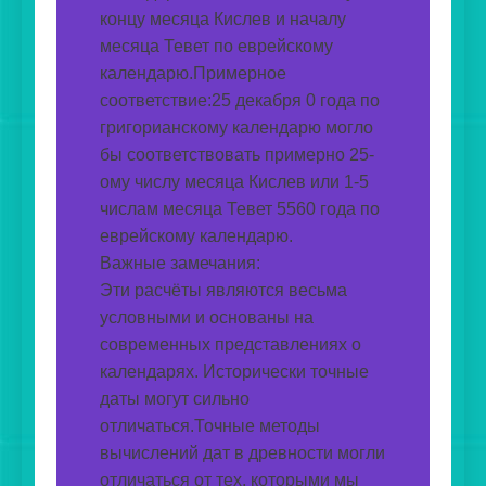
концу месяца Кислев и началу 
месяца Тевет по еврейскому 
календарю.Примерное 
соответствие:25 декабря 0 года по 
григорианскому календарю могло 
бы соответствовать примерно 25-
ому числу месяца Кислев или 1-5 
числам месяца Тевет 5560 года по 
еврейскому календарю.
Важные замечания:
Эти расчёты являются весьма 
условными и основаны на 
современных представлениях о 
календарях. Исторически точные 
даты могут сильно 
отличаться.Точные методы 
вычислений дат в древности могли 
отличаться от тех, которыми мы 