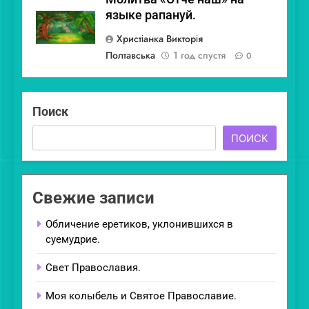
языке рапануй.
Христіанка Викторія
Полтавська
1 год спустя
0
Поиск
ПОИСК
Свежие записи
Обличение еретиков, уклонившихся в
суемудрие.
Свет Православия.
Моя колыбель и Святое Православие.