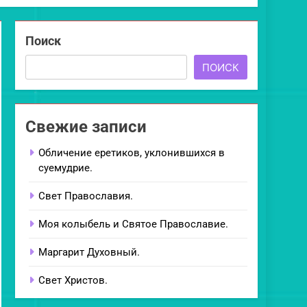
Поиск
ПОИСК
Свежие записи
Обличение еретиков, уклонившихся в
суемудрие.
Свет Православия.
Моя колыбель и Святое Православие.
Маргарит Духовный.
Свет Христов.