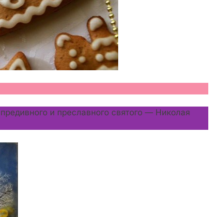
 предивного и преславного святого — Николая