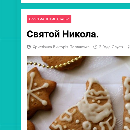
ХРИСТИАНСКИЕ СТАТЬИ
Святой Никола.
Христіанка Викторія Полтавська
2 Года Спустя