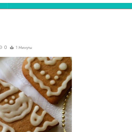
0
1 Минуты