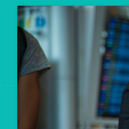
Перейти
к
содержимому