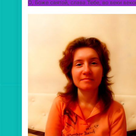
О, Боже святой, слава Тебе, во веки веко