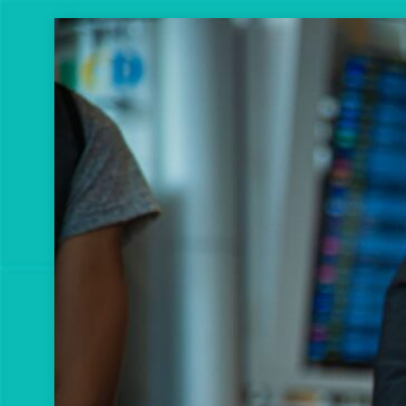
Перейти
к
содержимому