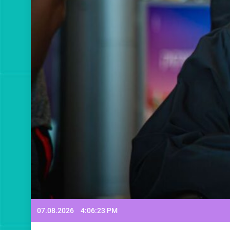
07.08.2026
4:06:25 PM