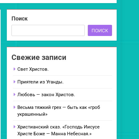
Поиск
ПОИСК
Свежие записи
Свет Христов.
Приятели из Уганды.
Любовь — закон Христов.
Весьма тяжкий грех — быть как «гроб
украшенный»
Христианский сказ. «Господь Иисусе
Христе Боже — Манна Небесная.»