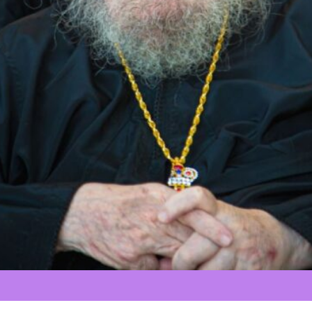
Весьма тяжкий г