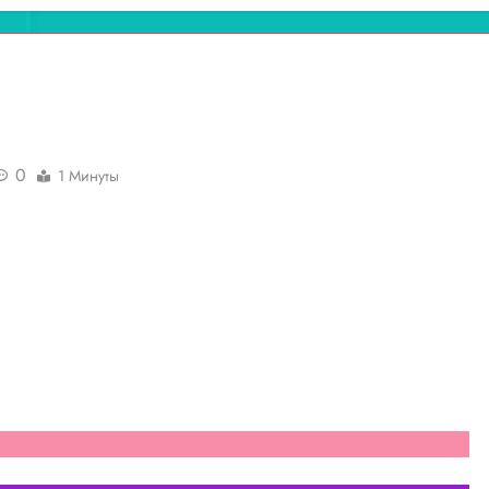
0
1 Минуты