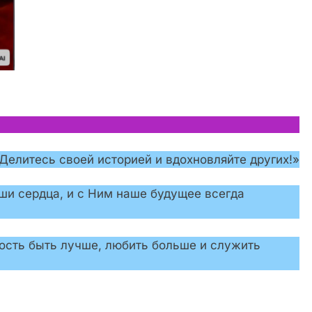
елитесь своей историей и вдохновляйте других!»
аши сердца, и с Ним наше будущее всегда
сть быть лучше, любить больше и служить