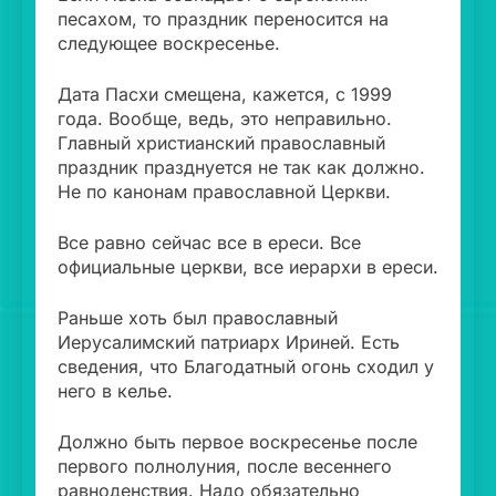
песахом, то праздник переносится на
следующее воскресенье.
Дата Пасхи смещена, кажется, с 1999
года. Вообще, ведь, это неправильно.
Главный христианский православный
праздник празднуется не так как должно.
Не по канонам православной Церкви.
Все равно сейчас все в ереси. Все
официальные церкви, все иерархи в ереси.
Раньше хоть был православный
Иерусалимский патриарх Ириней. Есть
сведения, что Благодатный огонь сходил у
него в келье.
Должно быть первое воскресенье после
первого полнолуния, после весеннего
равноденствия. Надо обязательно