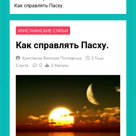
Как справлять Пасху.
ХРИСТИАНСКИЕ СТАТЬИ
Как справлять Пасху.
Христіанка Викторія Полтавська
2 Года
0
Спустя
2 Минуты