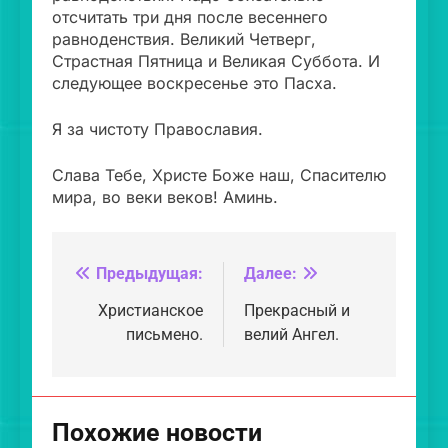
отсчитать три дня после весеннего
равноденствия. Великий Четверг,
Страстная Пятница и Великая Суббота. И
следующее воскресенье это Пасха.
Я за чистоту Православия.
Слава Тебе, Христе Боже наш, Спасителю
мира, во веки веков! Аминь.
Предыдущая:
Далее:
Навигация
по
Христианское
Прекрасный и
письмено.
велий Ангел.
записям
Похожие новости