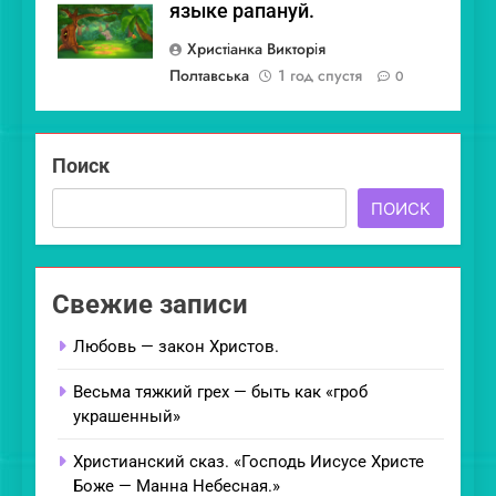
языке рапануй.
Христіанка Викторія
Полтавська
1 год спустя
0
Поиск
ПОИСК
Свежие записи
Любовь — закон Христов.
Весьма тяжкий грех — быть как «гроб
украшенный»
Христианский сказ. «Господь Иисусе Христе
Боже — Манна Небесная.»