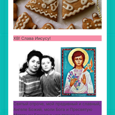
ХВ! Слава Иисусу!
Святый отроче, мой предивный и славный,
Ангеле Божий, моли Бога и Пресвятую