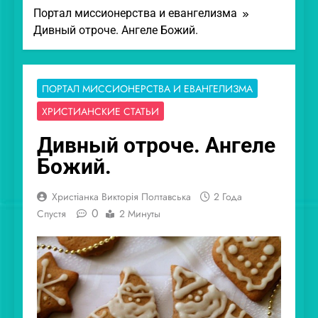
Портал миссионерства и евангелизма
Дивный отроче. Ангеле Божий.
ПОРТАЛ МИССИОНЕРСТВА И ЕВАНГЕЛИЗМА
ХРИСТИАНСКИЕ СТАТЬИ
Дивный отроче. Ангеле
Божий.
Христіанка Викторія Полтавська
2 Года
0
Спустя
2 Минуты