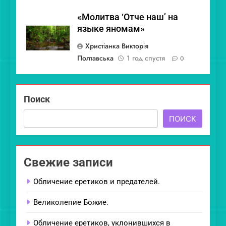
«Молитва ‘Отче наш’ на
языке яномам»
Христіанка Викторія
Полтавська
1 год спустя
0
Поиск
ПОИСК
Свежие записи
Обличение еретиков и предателей.
Великолепие Божие.
Обличение еретиков, уклонившихся в