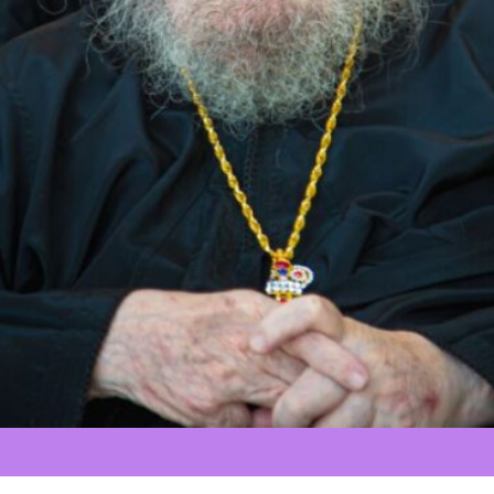
Весьма тяжкий г