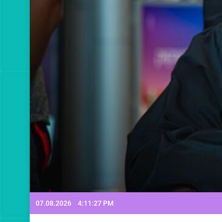
07.08.2026
4:11:29 PM