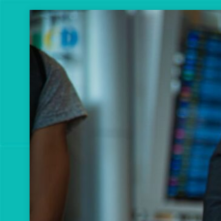
Перейти
к
содержимому