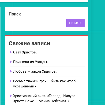
Поиск
ПОИСК
Свежие записи
Свет Христов.
Приятели из Уганды.
Любовь — закон Христов.
Весьма тяжкий грех — быть как «гроб
украшенный»
Христианский сказ. «Господь Иисусе
Христе Боже — Манна Небесная.»