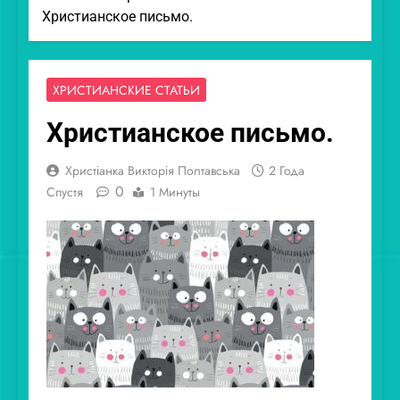
Христианское письмо.
ХРИСТИАНСКИЕ СТАТЬИ
Христианское письмо.
Христіанка Викторія Полтавська
2 Года
0
Спустя
1 Минуты