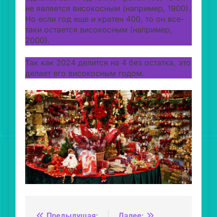
не является високосным (например, 1900).
Но если год еще и кратен 400, то он все-
таки остается високосным (например,
2000).
Так как 2024 делится на 4 без остатка, это
делает его високосным годом.
Предыдущая:
Далее: