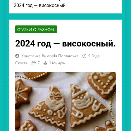
2024 год — високосный.
СТАТЬИ О РАЗНОМ.
2024 год — високосный.
Христіанка Викторія Полтавська
2 Года
0
Спустя
1 Минуты