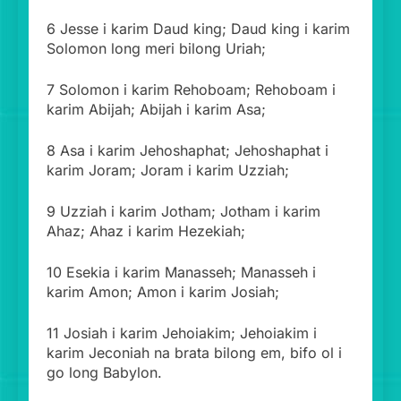
6 Jesse i karim Daud king; Daud king i karim
Solomon long meri bilong Uriah;
7 Solomon i karim Rehoboam; Rehoboam i
karim Abijah; Abijah i karim Asa;
8 Asa i karim Jehoshaphat; Jehoshaphat i
karim Joram; Joram i karim Uzziah;
9 Uzziah i karim Jotham; Jotham i karim
Ahaz; Ahaz i karim Hezekiah;
10 Esekia i karim Manasseh; Manasseh i
karim Amon; Amon i karim Josiah;
11 Josiah i karim Jehoiakim; Jehoiakim i
karim Jeconiah na brata bilong em, bifo ol i
go long Babylon.