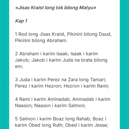
«Jisas Kraist long tok bilong Matyu»
Kap 1
1 Rod long Jisas Kraist, Pikinini bilong Daud,
Pikinini bilong Abraham.
2 Abraham i karim Isaak; Isaak i karim
Jakob; Jakob i karim Juda na brata bilong
em;
3 Juda i karim Perez na Zara long Tamari;
Perez i karim Hezron; Hezron i karim Rami;
4 Rami i karim Aminadab; Aminadab i karim
Naason; Naason i karim Salmon;
5 Salmon i karim Boaz long Rahab; Boaz i
karim Obed long Ruth; Obed i karim Jesse;