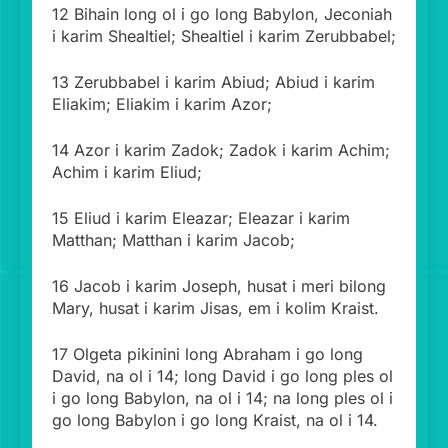
12 Bihain long ol i go long Babylon, Jeconiah
i karim Shealtiel; Shealtiel i karim Zerubbabel;
13 Zerubbabel i karim Abiud; Abiud i karim
Eliakim; Eliakim i karim Azor;
14 Azor i karim Zadok; Zadok i karim Achim;
Achim i karim Eliud;
15 Eliud i karim Eleazar; Eleazar i karim
Matthan; Matthan i karim Jacob;
16 Jacob i karim Joseph, husat i meri bilong
Mary, husat i karim Jisas, em i kolim Kraist.
17 Olgeta pikinini long Abraham i go long
David, na ol i 14; long David i go long ples ol
i go long Babylon, na ol i 14; na long ples ol i
go long Babylon i go long Kraist, na ol i 14.