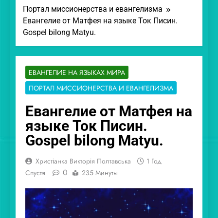
Портал миссионерства и евангелизма
Евангелие от Матфея на языке Ток Писин.
Gospel bilong Matyu.
ЕВАНГЕЛИЕ НА ЯЗЫКАХ МИРА
ПОРТАЛ МИССИОНЕРСТВА И ЕВАНГЕЛИЗМА
Евангелие от Матфея на
языке Ток Писин.
Gospel bilong Matyu.
Христіанка Викторія Полтавська
1 Год
0
Спустя
235 Минуты