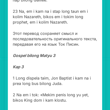
hap bilong Galilee.
23 Na, em i kam na i stap long taun em i
kolim Nazareth, bikos em i tokim long
prophet, em i kolim Nazareth.
Этот перевод сохраняет смысл и
последовательность оригинального текста,
передавая его на язык Ток Писин.
Gospel bilong Matyu 3
Kap 3
1 Long dispela taim, Jon Baptist i kam na i
prea long bus bilong Juda.
2 Na em i tok: «Mekim penis long yu yet,
bikos King dom i kam klostu.