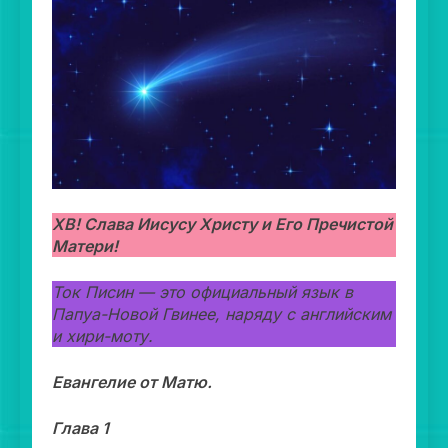
ХВ! Слава Иисусу Христу и Его Пречистой
Матери!
Ток Писин — это официальный язык в
Папуа-Новой Гвинее, наряду с английским
и хири-моту.
Евангелие от Матю.
Глава 1