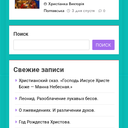
Христіанка Викторія
Полтавська
3 дня спустя
0
Поиск
ПОИСК
Свежие записи
Христианский сказ. «Господь Иисусе Христе
Боже — Манна Небесная.»
Леонид. Разоблачение лукавых бесов.
О лжевидениях. И различении духов.
Год Рождества Христова.