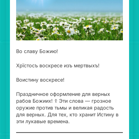
Во славу Божию!
Хрїстосъ воскресе изъ мертвыхъ!
Воистину воскресе!
Праздничное оформление для верных
рабов Божиих! ☦️ Эти слова — грозное
оружие против тьмы и великая радость
для верных. Для тех, кто хранит Истину в
эти лукавые времена.