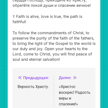
обретёте покой души и спасение вечное!
☦️ Faith is alive, love is true, the path is
faithful!
To follow the commandments of Christ, to
preserve the purity of the faith of the fathers,
to bring the light of the Gospel to the world is
our duty and joy. Open your hearts to the
Lord, come to Christ, you will find peace of
soul and eternal salvation!
Предыдущая:
Далее:
Навигация
по
Верность Христу.
«Христос
воскрес! Радость
записям
веры и
спасение!»