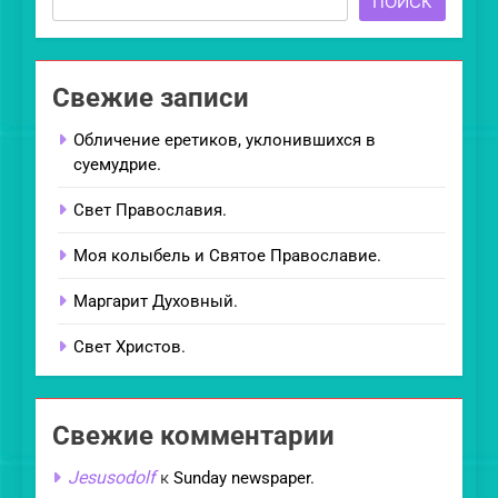
ПОИСК
Свежие записи
Обличение еретиков, уклонившихся в
суемудрие.
Свет Православия.
Моя колыбель и Святое Православие.
Маргарит Духовный.
Свет Христов.
Свежие комментарии
Jesusodolf
к
Sunday newspaper.