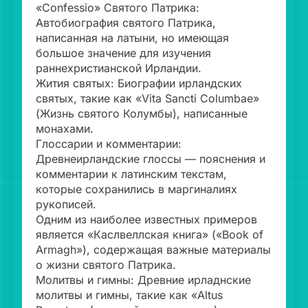
«Confessio» Святого Патрика:
Автобиография святого Патрика,
написанная на латыни, но имеющая
большое значение для изучения
раннехристианской Ирландии.
Жития святых: Биографии ирландских
святых, такие как «Vita Sancti Columbae»
(Жизнь святого Колумбы), написанные
монахами.
Глоссарии и комментарии:
Древнеирландские глоссы — пояснения и
комментарии к латинским текстам,
которые сохранились в маргиналиях
рукописей.
Одним из наиболее известных примеров
является «Каслвеллская книга» («Book of
Armagh»), содержащая важные материалы
о жизни святого Патрика.
Молитвы и гимны: Древние ирладнские
молитвы и гимны, такие как «Altus