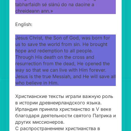
tabharfaidh sé slánú do na daoine a
chreideann ann.»
English:
Jesus Christ, the Son of God, was born for
us to save the world from sin. He brought
hope and redemption to all people.
Through His death on the cross and
resurrection from the dead, He opened the
way so that we can live with Him forever.
Jesus is the true Messiah, and He will save all
who believe in Him.
Христианские тексты играли важную роль
в истории древнеирландского языка.
Ирландия приняла христианство в V веке
благодаря деятельности святого Патрика и
других миссионеров.
С распространением христианства в