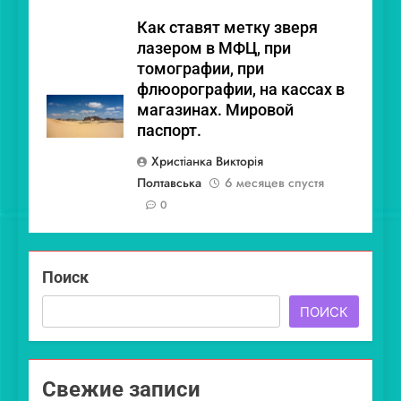
Как ставят метку зверя
лазером в МФЦ, при
томографии, при
флюорографии, на кассах в
магазинах. Мировой
паспорт.
Христіанка Викторія
Полтавська
6 месяцев спустя
0
Поиск
ПОИСК
Свежие записи