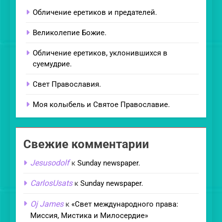
Обличение еретиков и предателей.
Великолепие Божие.
Обличение еретиков, уклонившихся в
суемудрие.
Свет Православия.
Моя колыбель и Святое Православие.
Свежие комментарии
Jesusodolf
к
Sunday newspaper.
CarlosUsats
к
Sunday newspaper.
Oj James
к
«Свет международного права:
Миссия, Мистика и Милосердие»