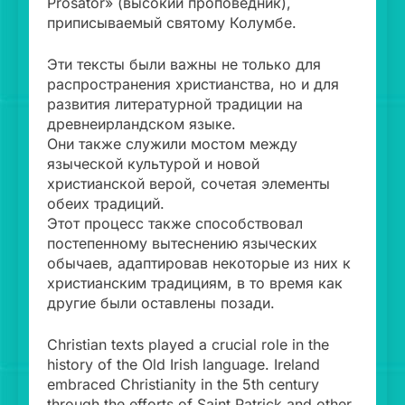
Prosator» (высокий проповедник),
приписываемый святому Колумбе.
Эти тексты были важны не только для
распространения христианства, но и для
развития литературной традиции на
древнеирландском языке.
Они также служили мостом между
языческой культурой и новой
христианской верой, сочетая элементы
обеих традиций.
Этот процесс также способствовал
постепенному вытеснению языческих
обычаев, адаптировав некоторые из них к
христианским традициям, в то время как
другие были оставлены позади.
Christian texts played a crucial role in the
history of the Old Irish language. Ireland
embraced Christianity in the 5th century
through the efforts of Saint Patrick and other