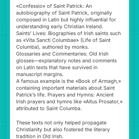
«Confessio» of Saint Patrick: An
autobiography of Saint Patrick, originally
composed in Latin but highly influential for
understanding early Christian Ireland.
Saints’ Lives: Biographies of Irish saints such
as «Vita Sancti Columbae» (Life of Saint
Columba), authored by monks.
Glossaries and Commentaries: Old Irish
glosses—explanatory notes and comments
on Latin texts that have survived in
manuscript margins.
A famous example is the «Book of Armagh,»
containing important materials about Saint
Patrick’s life. Prayers and Hymns: Ancient
Irish prayers and hymns like «Altus Prosator,»
attributed to Saint Columba.
These texts not only helped propagate
Christianity but also fostered the literary
tradition in Old Irish.