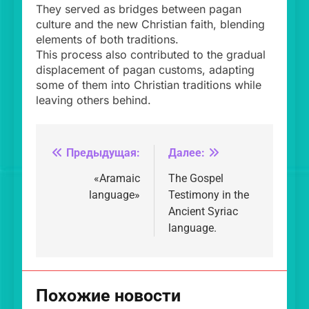
They served as bridges between pagan
culture and the new Christian faith, blending
elements of both traditions.
This process also contributed to the gradual
displacement of pagan customs, adapting
some of them into Christian traditions while
leaving others behind.
Предыдущая:
Далее:
Навигация
по
«Aramaic
The Gospel
language»
Testimony in the
записям
Ancient Syriac
language.
Похожие новости