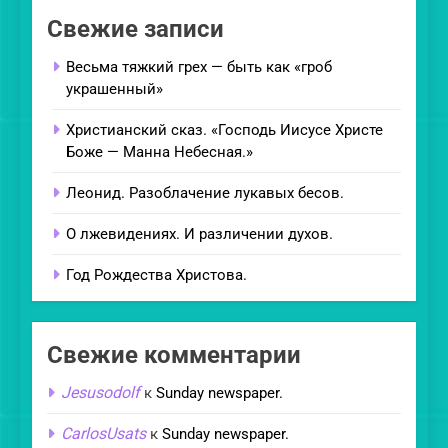
Свежие записи
Весьма тяжкий грех — быть как «гроб
украшенный»
Христианский сказ. «Господь Иисусе Христе
Боже — Манна Небесная.»
Леонид. Разоблачение лукавых бесов.
О лжевидениях. И различении духов.
Год Рождества Христова.
Свежие комментарии
Jesusodolf
к
Sunday newspaper.
CarlosUsats
к
Sunday newspaper.