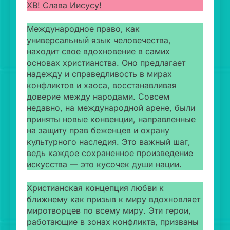
ХВ! Слава Иисусу!
Международное право, как
универсальный язык человечества,
находит свое вдохновение в самих
основах христианства. Оно предлагает
надежду и справедливость в мирах
конфликтов и хаоса, восстанавливая
доверие между народами. Совсем
недавно, на международной арене, были
приняты новые конвенции, направленные
на защиту прав беженцев и охрану
культурного наследия. Это важный шаг,
ведь каждое сохраненное произведение
искусства — это кусочек души нации.
Христианская концепция любви к
ближнему как призыв к миру вдохновляет
миротворцев по всему миру. Эти герои,
работающие в зонах конфликта, призваны