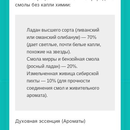
смолы без капли химии:
Ладан высшего сорта (ливанский 
или оманский олибанум) — 70% 
(дает светлые, почти белые капли, 
похожие на звезды).

Смола мирры и бензойная смола 
(росный ладан) — 20%.

Измельченная живица сибирской 
пихты — 10% (для прочности 
соединения смол и живительного 
аромата).
Духовная эссенция (Ароматы)