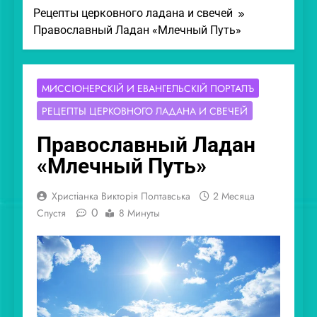
Рецепты церковного ладана и свечей
Православный Ладан «Млечный Путь»
МИССІОНЕ́РСКІЙ И ЕВАНГЕ́ЛЬСКІЙ ПОРТА́ЛЪ
РЕЦЕПТЫ ЦЕРКОВНОГО ЛАДАНА И СВЕЧЕЙ
Православный Ладан
«Млечный Путь»
Христіанка Викторія Полтавська
2 Месяца
0
Спустя
8 Минуты