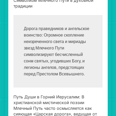
Символизм Млечного Пути в духовной
традиции
Дорога праведников и ангельское 
воинство: Огромное скопление 
неизреченного света и мириады 
звезд Млечного Пути 
символизируют бесчисленный 
сонм святых, угодивших Богу, и 
легионы ангелов, предстоящих 
перед Престолом Всевышнего.
Путь Души в Горний Иерусалим: В
христианской мистической поэзии
Млечный Путь часто осмысляется как
сияющая «Царская дорога», ведущая от