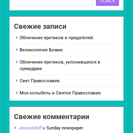
ПОИСК
Свежие записи
Обличение еретиков и предателей.
Великолепие Божие.
Обличение еретиков, уклонившихся в
суемудрие.
Свет Православия.
Моя колыбель и Святое Православие.
Свежие комментарии
Jesusodolf
к
Sunday newspaper.