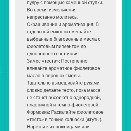
пудру с помощью каменной ступки. 
Во время измельчения 
непрестанно молитесь.

Окрашивание и ароматизация: В 
отдельной емкости смешайте 
выбранные благовонные масла с 
фиолетовым пигментом до 
однородного состояния.

Замес «теста»: Постепенно 
вливайте ароматное фиолетовое 
масло в порошок смолы. 
Тщательно вымешивайте руками, 
словно делаете тесто, пока масса 
не станет абсолютно однородной, 
пластичной и темно-фиолетовой.

Формовка: Раскатайте фиолетовое 
«тесто» в тонкие колбаски (жгуты). 
Нарежьте их ножницами или 