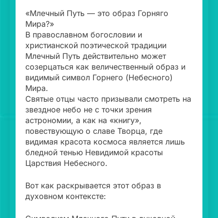
«Млечный Путь — это образ Горняго
Мира?»
В православном богословии и
христианской поэтической традиции
Млечный Путь действительно может
созерцаться как величественный образ и
видимый символ Горнего (Небесного)
Мира.
Святые отцы часто призывали смотреть на
звездное небо не с точки зрения
астрономии, а как на «книгу»,
повествующую о славе Творца, где
видимая красота космоса является лишь
бледной тенью Невидимой красоты
Царствия Небесного.
Вот как раскрывается этот образ в
духовном контексте: