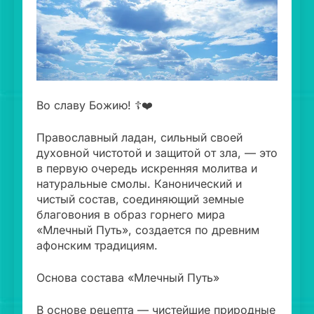
Во славу Божию! ☦❤️
Православный ладан, сильный своей
духовной чистотой и защитой от зла, — это
в первую очередь искренняя молитва и
натуральные смолы. Канонический и
чистый состав, соединяющий земные
благовония в образ горнего мира
«Млечный Путь», создается по древним
афонским традициям.
Основа состава «Млечный Путь»
В основе рецепта — чистейшие природные