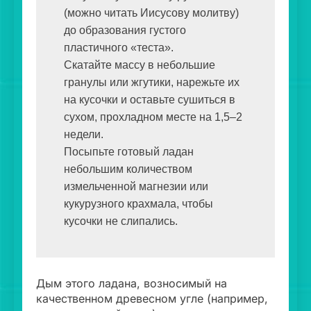
(можно читать Иисусову молитву) 
до образования густого 
пластичного «теста».

Скатайте массу в небольшие 
гранулы или жгутики, нарежьте их 
на кусочки и оставьте сушиться в 
сухом, прохладном месте на 1,5–2 
недели.

Посыпьте готовый ладан 
небольшим количеством 
измельченной магнезии или 
кукурузного крахмала, чтобы 
кусочки не слипались.
Дым этого ладана, возносимый на
качественном древесном угле (например,