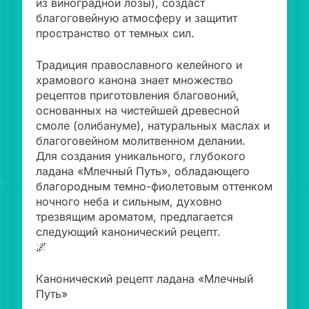
из виноградной лозы), создаст
благоговейную атмосферу и защитит
пространство от темных сил.
Традиция православного келейного и
храмового канона знает множество
рецептов приготовления благовоний,
основанных на чистейшей древесной
смоле (олибануме), натуральных маслах и
благоговейном молитвенном делании.
Для создания уникального, глубокого
ладана «Млечный Путь», обладающего
благородным темно-фиолетовым оттенком
ночного неба и сильным, духовно
трезвящим ароматом, предлагается
следующий канонический рецепт.
🌌
Канонический рецепт ладана «Млечный
Путь»