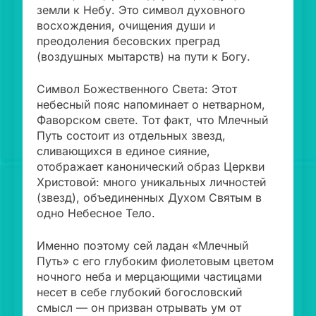
земли к Небу. Это символ духовного
восхождения, очищения души и
преодоления бесовских преград
(воздушных мытарств) на пути к Богу.
Символ Божественного Света: Этот
небесный пояс напоминает о нетварном,
Фаворском свете. Тот факт, что Млечный
Путь состоит из отдельных звезд,
сливающихся в единое сияние,
отображает канонический образ Церкви
Христовой: много уникальных личностей
(звезд), объединенных Духом Святым в
одно Небесное Тело.
Именно поэтому сей ладан «Млечный
Путь» с его глубоким фиолетовым цветом
ночного неба и мерцающими частицами
несет в себе глубокий богословский
смысл — он призван отрывать ум от