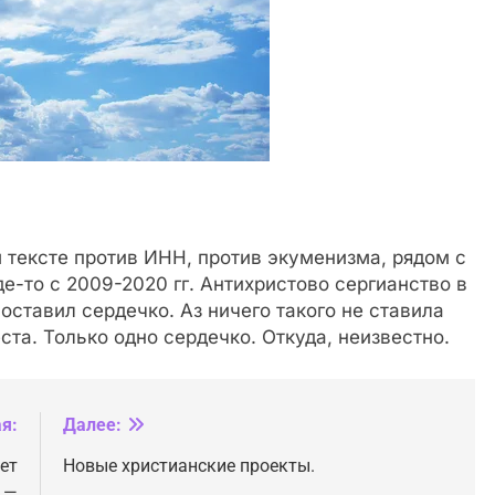
 тексте против ИНН, против экуменизма, рядом с
где-то с 2009-2020 гг. Антихристово сергианство в
оставил сердечко. Аз ничего такого не ставила
ста. Только одно сердечко. Откуда, неизвестно.
я:
Далее:
ет
Новые христианские проекты.
 —