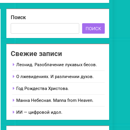
Поиск
ПОИСК
Свежие записи
Леонид. Разоблачение лукавых бесов.
О лжевидениях. И различении духов.
Год Рождества Христова.
Манна Небесная. Manna from Heaven.
ИИ — цифровой идол.