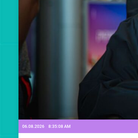
06.08.2026
8:35:09 AM