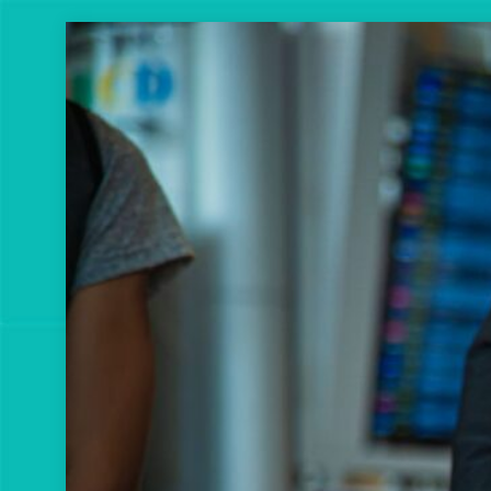
Перейти
к
содержимому