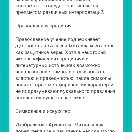
конкретного государства, является
предметом различных интерпретаций.
Православная традиция
Православное учение подчеркивает
духовность архангела Михаила и его роль
как защитника веры. Хотя в некоторых
иконографических традициях и
литературных источниках возможно
использование символов, связанных с
властью и праведностью, такие символы
носят скорее метафорический характер и
не подразумевают буквального правления
ангельских существ на земле.
Символика и искусство
Изображение Архангела Михаила как
победителя зла и защитника народа могло