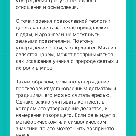
утверждения требуют бережного
отношения и осмысления.
С точки зрения православной теологии,
царская власть на земле принадлежит
людям, и архангелы не могут быть
земными правителями. Поэтому
утверждение о том, что Архангел Михаил
является царем, может восприниматься
как искажение учения о природе святых и
их роли в мире.
Таким образом, если это утверждение
противоречит установленным догматам и
традициям, его можно считать ересью.
Однако важно учитывать контекст, в
котором это утверждение делается, и
намерения говорящего. Если речь идет о
метафорическом или символическом
значении, то это может быть воспринято
иначе.