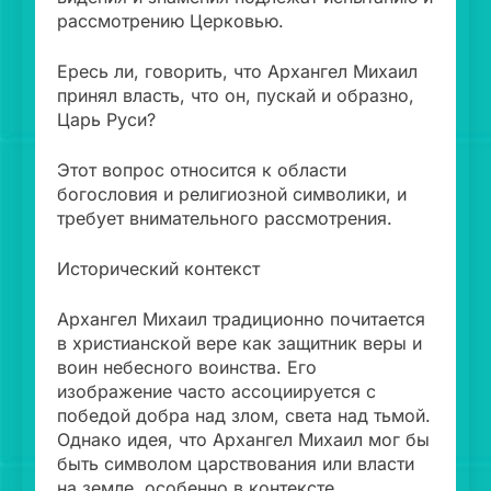
рассмотрению Церковью.
Ересь ли, говорить, что Архангел Михаил
принял власть, что он, пускай и образно,
Царь Руси?
Этот вопрос относится к области
богословия и религиозной символики, и
требует внимательного рассмотрения.
Исторический контекст
Архангел Михаил традиционно почитается
в христианской вере как защитник веры и
воин небесного воинства. Его
изображение часто ассоциируется с
победой добра над злом, света над тьмой.
Однако идея, что Архангел Михаил мог бы
быть символом царствования или власти
на земле, особенно в контексте