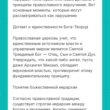
принципы православного вероучения. Вот
основные моменты, которые могут
рассматриваться как нарушение:
Догмат о единственности Бога-Творца
Православная церковь учит, что
единственным источником власти и
управления миром является Святой
Триединый Бог — Отец, Сын и Святой Дух.
Утверждать, что какой-либо ангел, пусть
даже Архангел Михаил, обладает
верховной властью, противоречит этому
фундаментальному принципу.
Понятие божественной иерархии
Согласно православной традиции,
существует строгая иерархия между
Богом и творением. Ангелы занимают