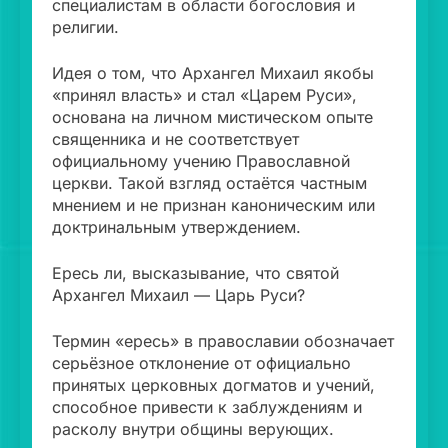
специалистам в области богословия и
религии.
Идея о том, что Архангел Михаил якобы
«принял власть» и стал «Царем Руси»,
основана на личном мистическом опыте
священника и не соответствует
официальному учению Православной
церкви. Такой взгляд остаётся частным
мнением и не признан каноническим или
доктринальным утверждением.
Ересь ли, высказывание, что святой
Архангел Михаил — Царь Руси?
Термин «ересь» в православии обозначает
серьёзное отклонение от официально
принятых церковных догматов и учений,
способное привести к заблуждениям и
расколу внутри общины верующих.