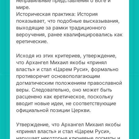
неправильные представления о Боге и
мире.
Историческая практика: История
показывает, что подобные высказывания,
выходящие за рамки традиционного
вероучения, ранее квалифицировались как
еретические.
Исходя из этих критериев, утверждение,
что Архангел Михаил якобы «принял
власть» и стал «Царем Руси», формально
противоречит основополагающим
догматическим положениям православной
веры. Следовательно, оно может быть
расценено как еретическое, поскольку
вводит новые идеи, не соответствующие
официальной позиции Церкви.
Утверждение, что Архангел Михаил якобы
«принял власть» и стал «Царем Руси»,
нарушает некоторые ключевые догматы и