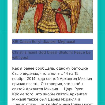
ХВ! Слава Богу! Шалом! Мир вам!
Christ is risen! God bless! Shalom! Peace be
with you!
Как я ранее сообщала, одному батюшке
было видение, что в ночь с 14 на 15
ноября 2014 года святой Архангел Михаил
принял власть. Он говорил, что якобы
святой Архангел Михаил — Царь Руси.
Кроме того, что якобы святой Архангел
Михаил также был Царем Израиля и
других стран. Также Небесные Силы могут